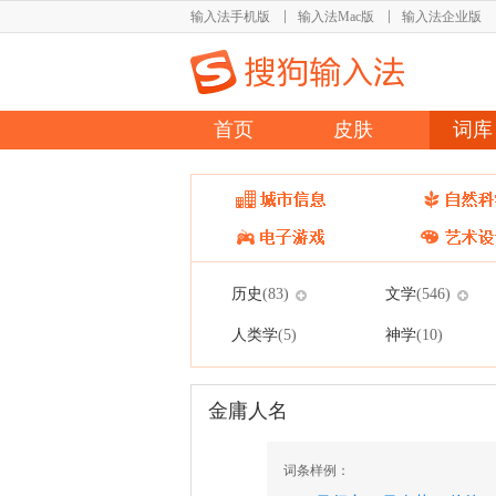
输入法手机版
输入法Mac版
输入法企业版
首页
皮肤
词库
历史
文学
(83)
(546)
人类学
神学
(5)
(10)
金庸人名
词条样例：