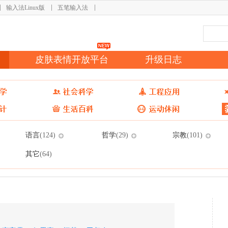
输入法Linux版
五笔输入法
皮肤表情开放平台
升级日志
语言
哲学
宗教
(124)
(29)
(101)
其它
(64)