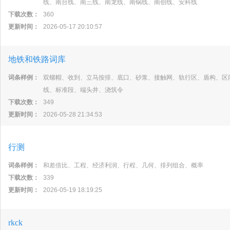
线、南台线、南三线、南龙线、南锅线、南创线、安科线
下载次数：
360
更新时间：
2026-05-17 20:10:57
地铁和铁路词库
词条样例：
双螺帽、收到、立马按排、底口、砂浆、接触网、轨行区、盾构、区
线、标准段、端头井、浇筑令
下载次数：
349
更新时间：
2026-05-28 21:34:53
行测
词条样例：
和差倍比、工程、经济利润、行程、几何、排列组合、概率
下载次数：
339
更新时间：
2026-05-19 18:19:25
rkck