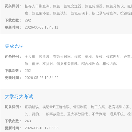
词条样例：
按存入日期查询、氨氮、氨氮变送器、氨氮传感器、氨氮分析仪、氨
度、氨氮偏移值、氨氮试剂、氨氮选项卡、按记录名称查询、按键操
下载次数：
292
更新时间：
2026-06-03 13:48:11
集成光学
词条样例：
全反射、倏逝波、有效折射率、模式、单模、多模、模式匹配、色散
散、偏振、双折射、偏振相关损耗、耦合模理论、相位匹配
下载次数：
252
更新时间：
2026-05-26 19:34:22
大学习大考试
词条样例：
正确错误、实记录B正确错误、管理制度、施工方案、教育培训方案、
的、荷的、一般事故隐患、重大事故隐患、不予判定、通风系统、检
下载次数：
243
更新时间：
2026-06-10 17:06:36