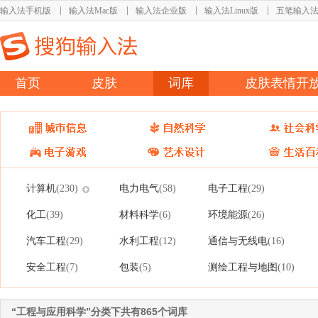
输入法手机版
输入法Mac版
输入法企业版
输入法Linux版
五笔输入
首页
皮肤
词库
皮肤表情开
计算机
电力电气
电子工程
(230)
(58)
(29)
化工
材料科学
环境能源
(39)
(6)
(26)
汽车工程
水利工程
通信与无线电
(29)
(12)
(16)
安全工程
包装
测绘工程与地图
(7)
(5)
(10)
“工程与应用科学”分类下共有865个词库