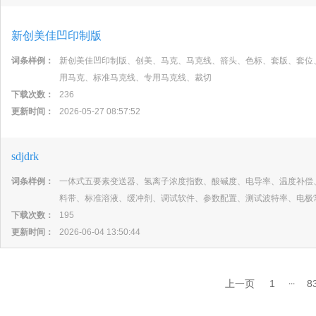
新创美佳凹印制版
词条样例：
新创美佳凹印制版、创美、马克、马克线、箭头、色标、套版、套位
用马克、标准马克线、专用马克线、裁切
下载次数：
236
更新时间：
2026-05-27 08:57:52
sdjdrk
词条样例：
一体式五要素变送器、氢离子浓度指数、酸碱度、电导率、温度补偿
料带、标准溶液、缓冲剂、调试软件、参数配置、测试波特率、电极
下载次数：
195
更新时间：
2026-06-04 13:50:44
...
上一页
1
8