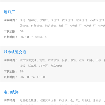
铆钉厂
词条样例：
铆钉、铝铆钉、铁铆钉、铜铆钉、黄铜铆钉、紫铜铆钉、不锈钢铆钉
牌铆钉、对敲铆钉、翻边铆钉、铆钉厂、铝铆钉厂、铁铆钉厂、铜铆
下载次数：
404
更新时间：
2026-03-21 09:56:15
城市轨道交通
词条样例：
城市轨道交通、地铁、市域快轨、轻轨、单轨、磁浮、线路、正线、
场线、试车线、轨行区、行车组织
下载次数：
384
更新时间：
2026-05-24 11:18:08
电力线路
词条样例：
号主变低压侧、号主变高压侧、科开线、创开线、开园线、开西线、开