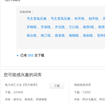
词条样例：
号主变低压侧 、
号主变高压侧 、
科开线 、
创开线 、
开棉线 、
开加线 、
开北线 、
兰口线 、
南营I线 、
南营
南台线 、
南三线 、
南龙线 、
南锅线 、
南创线 、
安科
已有
352
次下载
您可能感兴趣的词库
电力词汇大全【官方推荐】
电线电缆词库
下载：137645
下载：73202
词条：操作台、接地夹、焊接钢套
词条：阿尔戈氟伦、阿尔