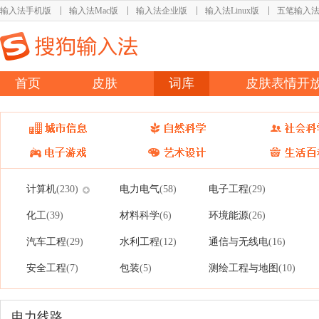
输入法手机版
输入法Mac版
输入法企业版
输入法Linux版
五笔输入
首页
皮肤
词库
皮肤表情开
计算机
电力电气
电子工程
(230)
(58)
(29)
化工
材料科学
环境能源
(39)
(6)
(26)
汽车工程
水利工程
通信与无线电
(29)
(12)
(16)
安全工程
包装
测绘工程与地图
(7)
(5)
(10)
电力线路