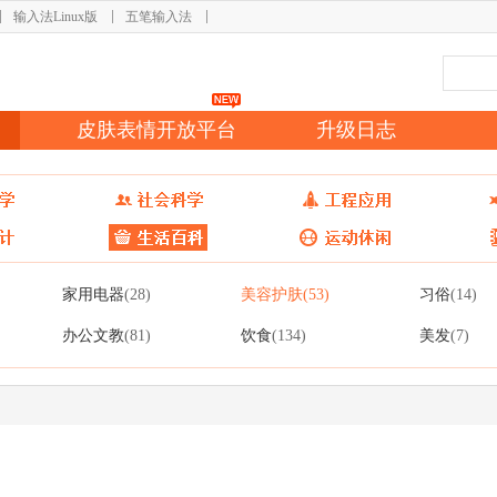
输入法Linux版
五笔输入法
皮肤表情开放平台
升级日志
家用电器
美容护肤
习俗
(28)
(53)
(14)
办公文教
饮食
美发
(81)
(134)
(7)