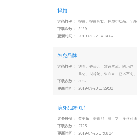
捍颜
词条样例：
捍颜、捍颜药妆、捍颜护肤品、至臻
下载次数：
2429
更新时间：
2019-09-22 14:14:04
韩免品牌
词条样例：
迪奥、香奈儿、雅诗兰黛、阿玛尼、
凡达、贝玲妃、碧欧泉、芭比布朗、
下载次数：
3087
更新时间：
2019-09-20 11:29:32
境外品牌词库
词条样例：
梵美乐、麦肯尼、净可立、蔻丝可迪
下载次数：
2725
更新时间：
2019-07-25 17:08:24