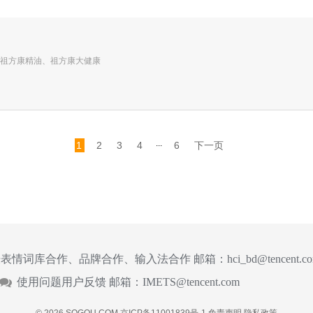
祖方康精油、祖方康大健康
...
1
2
3
4
6
下一页
表情词库合作、品牌合作、输入法合作 邮箱：
hci_bd@tencent.c
使用问题用户反馈 邮箱：
IMETS@tencent.com