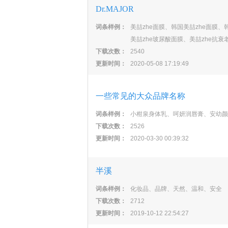
Dr.MAJOR
词条样例：
美喆zhe面膜、韩国美喆zhe面膜、
美喆zhe玻尿酸面膜、美喆zhe抗衰
下载次数：
2540
更新时间：
2020-05-08 17:19:49
一些常见的大众品牌名称
词条样例：
小柑泉身体乳、呵妍润唇膏、安幼颜
下载次数：
2526
更新时间：
2020-03-30 00:39:32
半溪
词条样例：
化妆品、品牌、天然、温和、安全
下载次数：
2712
更新时间：
2019-10-12 22:54:27