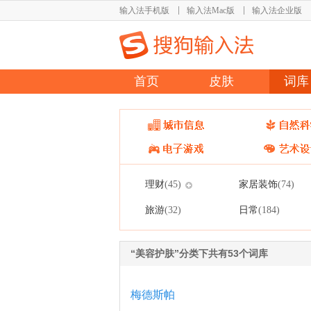
输入法手机版
输入法Mac版
输入法企业版
首页
皮肤
词库
理财
家居装饰
(45)
(74)
旅游
日常
(32)
(184)
“美容护肤”分类下共有53个词库
梅德斯帕