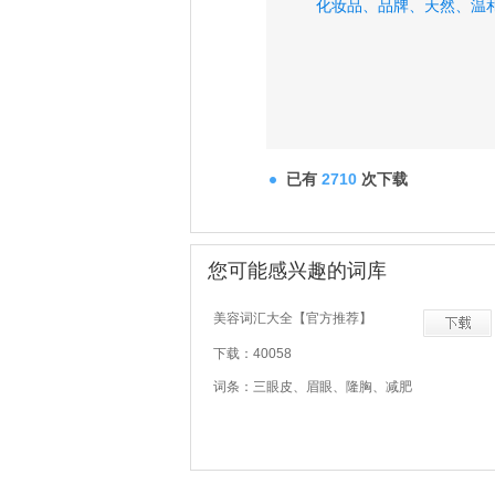
化妆品、
品牌、
天然、
温
已有
2710
次下载
您可能感兴趣的词库
美容词汇大全【官方推荐】
下载：40058
词条：三眼皮、眉眼、隆胸、减肥