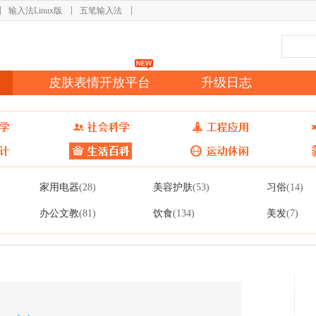
输入法Linux版
五笔输入法
皮肤表情开放平台
升级日志
家用电器
美容护肤
习俗
(28)
(53)
(14)
办公文教
饮食
美发
(81)
(134)
(7)