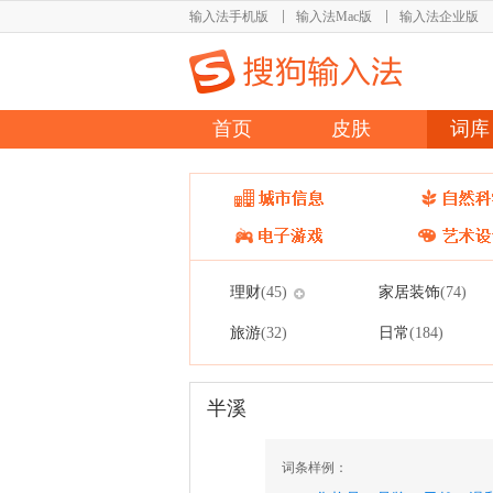
输入法手机版
输入法Mac版
输入法企业版
首页
皮肤
词库
理财
家居装饰
(45)
(74)
旅游
日常
(32)
(184)
半溪
词条样例：