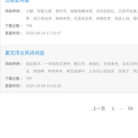
沈祖棻词集
词条样例：
大酺、望暮云重、香炉润、烟楼微飏深屋、丝丝愁影乱、正珠帘低掩
事、渐江南地溽、脆梅将熟、叹鸾枕添寒、画檐惊梦、锦衾人独、题
下载次数：
799
更新时间：
2025-08-24 17:23:07
夏完淳古风诗词选
词条样例：
病起春尽、一帘病枕五更钟、晓云空、卷残红、无情春色、去矣几时
丛、绕游蜂、料得来年、相见画屏中、人自伤心花自笑、凭燕子、驾
下载次数：
797
更新时间：
2025-10-09 14:18:26
...
上一页
1
50