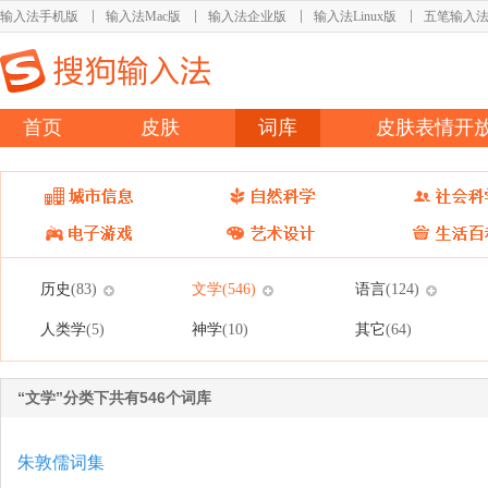
输入法手机版
输入法Mac版
输入法企业版
输入法Linux版
五笔输入
首页
皮肤
词库
皮肤表情开
历史
文学
语言
(83)
(546)
(124)
人类学
神学
其它
(5)
(10)
(64)
“文学”分类下共有546个词库
朱敦儒词集