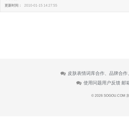
更新时间：
2010-01-15 14:27:55
皮肤表情词库合作、品牌合作
使用问题用户反馈 邮
© 2026 SOGOU.COM
京