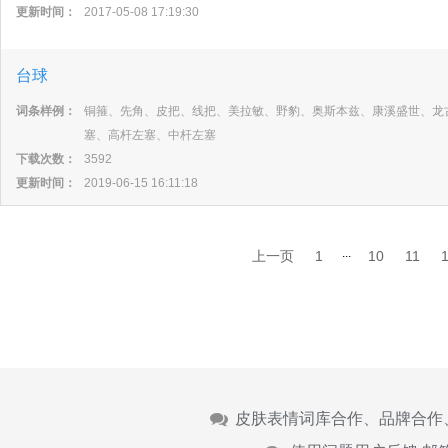
更新时间：
2017-05-08 17:19:30
台球
词条样例：
铜箍、先角、皮把、线把、美拉敏、野豹、奥斯本兹、康溪盛世、龙
塞、高杆左塞、中杆左塞
下载次数：
3592
更新时间：
2019-06-15 16:11:18
...
上一页
1
10
11
皮肤表情词库合作、品牌合作