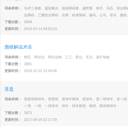
词条样例：
马术三项赛、盛装舞步、场地障碍赛、越野赛、骑手、马匹、组合障
合障碍、三重组合障碍、水障、砖墙障碍、骟马、公马、母马、骝色
下载次数：
3908
更新时间：
2018-03-14 09:50:33
围棋解说术语
词条样例：
绝艺、阿尔法、阿尔法狗、三三、星位、天元、滚打包收
下载次数：
3881
更新时间：
2018-12-22 15:54:46
亚盘
词条样例：
受两球两球半、受两球、受球半两球、受球半、受一球球半、受一球
一球、一球、一球球半、球半、球半两球、两球、两球两球半
下载次数：
3873
更新时间：
2017-08-29 22:17:29