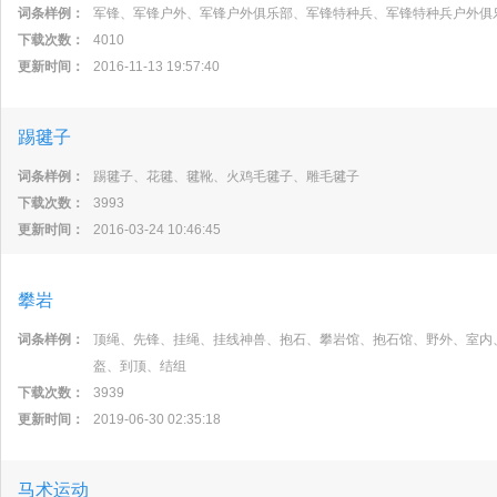
词条样例：
军锋、军锋户外、军锋户外俱乐部、军锋特种兵、军锋特种兵户外俱
下载次数：
4010
更新时间：
2016-11-13 19:57:40
踢毽子
词条样例：
踢毽子、花毽、毽靴、火鸡毛毽子、雕毛毽子
下载次数：
3993
更新时间：
2016-03-24 10:46:45
攀岩
词条样例：
顶绳、先锋、挂绳、挂线神兽、抱石、攀岩馆、抱石馆、野外、室内
盔、到顶、结组
下载次数：
3939
更新时间：
2019-06-30 02:35:18
马术运动