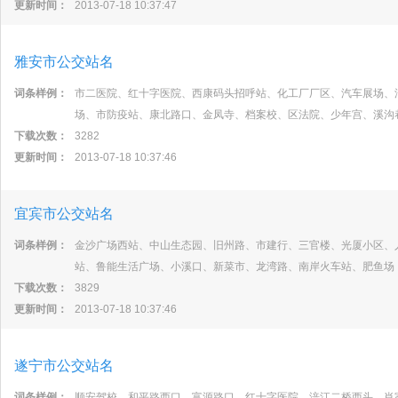
更新时间：
2013-07-18 10:37:47
雅安市公交站名
词条样例：
市二医院、红十字医院、西康码头招呼站、化工厂厂区、汽车展场、
场、市防疫站、康北路口、金凤寺、档案校、区法院、少年宫、溪沟
下载次数：
3282
更新时间：
2013-07-18 10:37:46
宜宾市公交站名
词条样例：
金沙广场西站、中山生态园、旧州路、市建行、三官楼、光厦小区、
站、鲁能生活广场、小溪口、新菜市、龙湾路、南岸火车站、肥鱼场
下载次数：
3829
更新时间：
2013-07-18 10:37:46
遂宁市公交站名
词条样例：
顺安驾校、和平路西口、富源路口、红十字医院、涪江二桥西头、肖