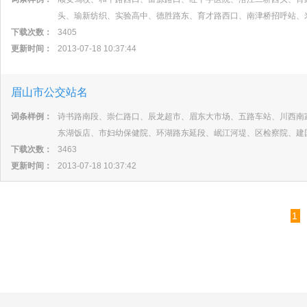
头、瑜新纺织、实验高中、德胜路东、育才路西口、南津桥招呼站、
下载次数：
3405
更新时间：
2013-07-18 10:37:44
眉山市公交站名
词条样例：
诗书路南段、崇仁路口、辰龙超市、眉东大市场、五路车站、川西南
东湖饭店、市妇幼保健院、环湖路东延段、岷江河堤、区检察院、建
下载次数：
3463
更新时间：
2013-07-18 10:37:42
1