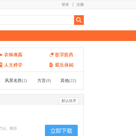
登录
注册
风景名胜
方言
其他
(2)
(8)
(22)
默认排序
竹云、斯莎