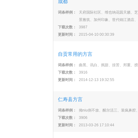
成都
词条样例：
天府国际社区、维也纳花园天籁、芝
景雅筑、加州印象、世代锦江酒店、
下载次数：
3987
更新时间：
2015-04-10 00:30:39
自贡常用的方言
词条样例：
曲黑、讯白、抿甜、挂苦、邦重、捞
下载次数：
3916
更新时间：
2014-12-13 19:32:55
仁寿县方言
词条样例：
拗niu倒不放、醒尔活三、装疯鼻腔
下载次数：
3906
更新时间：
2013-03-26 17:10:44