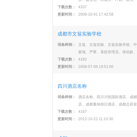
下载次数：
4337
更新时间：
2008-10-01 17:42:58
成都市文翁实验学校
词条样例：
文翁、文翁实验、文翁实验学校、中
家场、严寒、系统管理员、张幼龄、
下载次数：
4182
更新时间：
2008-07-06 19:51:00
四川酒店名称
词条样例：
酒店名称、四川川投国际酒店、成都
店、成都戛纳假日酒店、成都总府皇
下载次数：
4167
更新时间：
2012-10-22 11:10:30