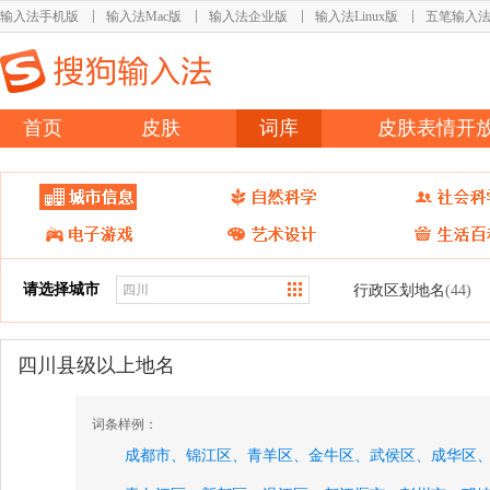
输入法手机版
输入法Mac版
输入法企业版
输入法Linux版
五笔输入
首页
皮肤
词库
皮肤表情开
请选择城市
行政区划地名
(44)
四川县级以上地名
词条样例：
成都市、
锦江区、
青羊区、
金牛区、
武侯区、
成华区