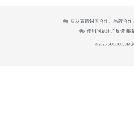
皮肤表情词库合作、品牌合作
使用问题用户反馈 邮
© 2026 SOGOU.COM
京