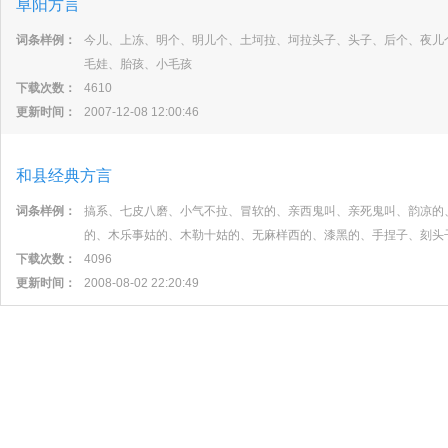
阜阳方言
词条样例：
今儿、上冻、明个、明儿个、土坷拉、坷拉头子、头子、后个、夜儿
毛娃、胎孩、小毛孩
下载次数：
4610
更新时间：
2007-12-08 12:00:46
和县经典方言
词条样例：
搞系、七皮八磨、小气不拉、冒软的、亲西鬼叫、亲死鬼叫、韵凉的
的、木乐事姑的、木勒十姑的、无麻样西的、漆黑的、手捏子、刻头
下载次数：
4096
更新时间：
2008-08-02 22:20:49