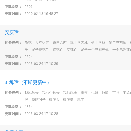
下载次数：
6206
更新时间：
2010-02-18 16:48:27
安庆话
词条样例：
作死、八不达五、孬日八西、孬儿八轰地、傻儿八鸡、呆了巴西地、
子、老子廓死你、蹬死你、闷死你、老子一个巴刷死你、一个巴呼死
下载次数：
5224
更新时间：
2013-03-26 17:10:39
蚌埠话（不断更新中）
词条样例：
我地孩来、我地个孩来、我地乖来、歪歪、也雄、拉呱、可照、不柔你
照、胳膊肘子、磕膝头、磕膝盖、尻了
下载次数：
4834
更新时间：
2013-03-26 17:10:28