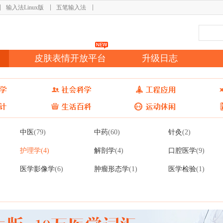
输入法Linux版
五笔输入法
皮肤表情开放平台
升级日志
中医
中药
针灸
(79)
(60)
(2)
护理学
解剖学
口腔医学
(4)
(4)
(9)
医学影像学
肿瘤形态学
医学检验
(6)
(1)
(1)