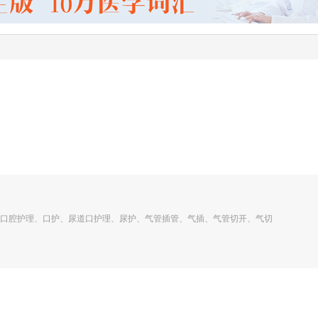
口腔护理、口护、尿道口护理、尿护、气管插管、气插、气管切开、气切