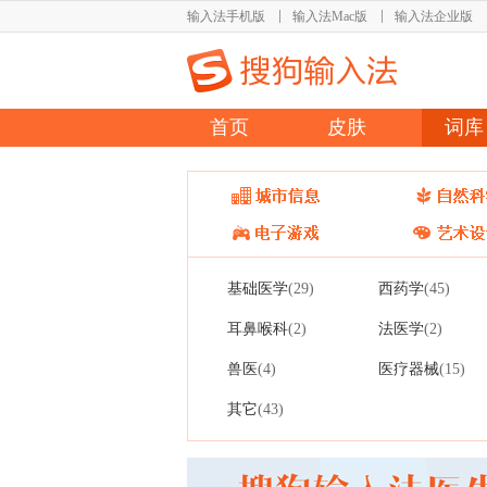
输入法手机版
输入法Mac版
输入法企业版
首页
皮肤
词库
基础医学
西药学
(29)
(45)
耳鼻喉科
法医学
(2)
(2)
兽医
医疗器械
(4)
(15)
其它
(43)