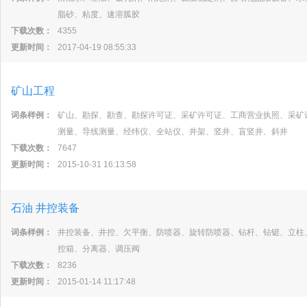
脂砂、粘度、速溶胍胶
下载次数：
4355
更新时间：
2017-04-19 08:55:33
矿山工程
词条样例：
矿山、勘探、勘查、勘探许可证、采矿许可证、工商营业执照、采矿
测量、导线测量、经纬仪、全站仪、井架、竖井、盲竖井、斜井
下载次数：
7647
更新时间：
2015-10-31 16:13:58
石油 井控装备
词条样例：
井控装备、井控、欠平衡、防喷器、旋转防喷器、钻杆、钻铤、立柱
控箱、分离器、调压阀
下载次数：
8236
更新时间：
2015-01-14 11:17:48