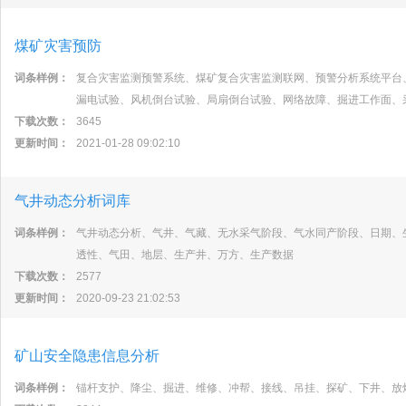
煤矿灾害预防
词条样例：
复合灾害监测预警系统、煤矿复合灾害监测联网、预警分析系统平台
漏电试验、风机倒台试验、局扇倒台试验、网络故障、掘进工作面、
下载次数：
3645
更新时间：
2021-01-28 09:02:10
气井动态分析词库
词条样例：
气井动态分析、气井、气藏、无水采气阶段、气水同产阶段、日期、
透性、气田、地层、生产井、万方、生产数据
下载次数：
2577
更新时间：
2020-09-23 21:02:53
矿山安全隐患信息分析
词条样例：
锚杆支护、降尘、掘进、维修、冲帮、接线、吊挂、探矿、下井、放