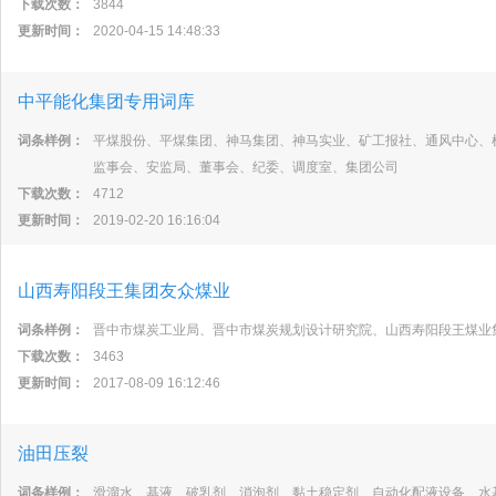
下载次数：
3844
更新时间：
2020-04-15 14:48:33
中平能化集团专用词库
词条样例：
平煤股份、平煤集团、神马集团、神马实业、矿工报社、通风中心、
监事会、安监局、董事会、纪委、调度室、集团公司
下载次数：
4712
更新时间：
2019-02-20 16:16:04
山西寿阳段王集团友众煤业
词条样例：
晋中市煤炭工业局、晋中市煤炭规划设计研究院、山西寿阳段王煤业
下载次数：
3463
更新时间：
2017-08-09 16:12:46
油田压裂
词条样例：
滑溜水、基液、破乳剂、消泡剂、黏土稳定剂、自动化配液设备、水