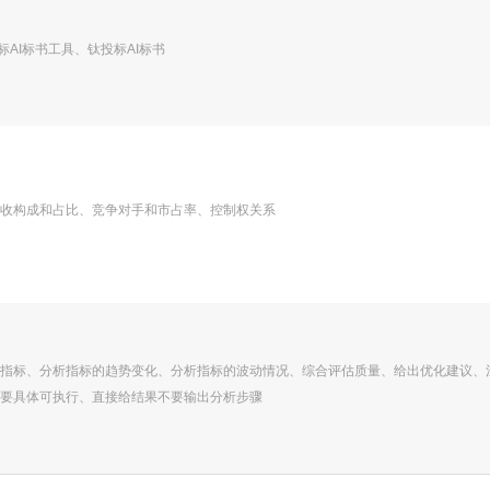
标AI标书工具、钛投标AI标书
收构成和占比、竞争对手和市占率、控制权关系
指标、分析指标的趋势变化、分析指标的波动情况、综合评估质量、给出优化建议、
要具体可执行、直接给结果不要输出分析步骤