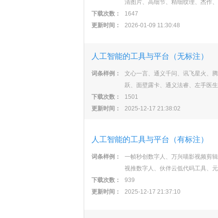
清图片、高细节、精细纹理、杰作、
下载次数：
1647
更新时间：
2026-01-09 11:30:48
人工智能的工具与平台（无标注）
词条样例：
文心一言、通义千问、讯飞星火、腾
跃、面壁露卡、通义法睿、左手医生
下载次数：
1501
更新时间：
2025-12-17 21:38:02
人工智能的工具与平台（有标注）
词条样例：
一帧秒创数字人、万兴喵影视频剪辑
视推数字人、伙伴云低代码工具、元
下载次数：
939
更新时间：
2025-12-17 21:37:10