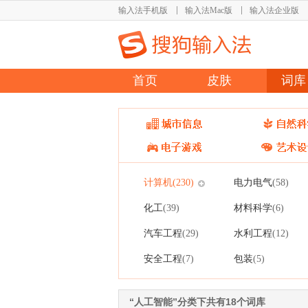
输入法手机版
输入法Mac版
输入法企业版
首页
皮肤
词库
计算机
电力电气
(230)
(58)
化工
材料科学
(39)
(6)
汽车工程
水利工程
(29)
(12)
安全工程
包装
(7)
(5)
“人工智能”分类下共有18个词库