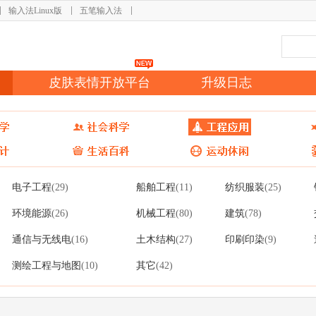
输入法Linux版
五笔输入法
皮肤表情开放平台
升级日志
电子工程
船舶工程
纺织服装
(29)
(11)
(25)
环境能源
机械工程
建筑
(26)
(80)
(78)
通信与无线电
土木结构
印刷印染
(16)
(27)
(9)
测绘工程与地图
其它
(10)
(42)