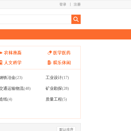
登录
注册
钢铁冶金
工业设计
(23)
(17)
交通运输物流
矿业勘探
(48)
(28)
造纸
质量工程
(4)
(5)
默认排序