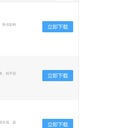
、扮演架构
章、知乎回
清生成、超