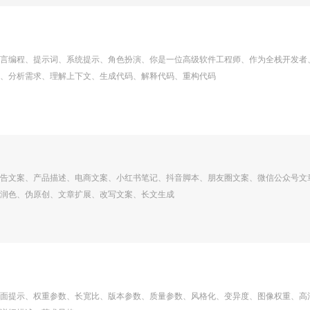
言编程、提示词、系统提示、角色扮演、你是一位高级软件工程师、作为全栈开发者
、分析需求、理解上下文、生成代码、解释代码、重构代码
告文案、产品描述、电商文案、小红书笔记、抖音脚本、朋友圈文案、微信公众号文
润色、伪原创、文章扩展、改写文案、长文生成
面提示、权重参数、长宽比、版本参数、质量参数、风格化、变异度、图像权重、高