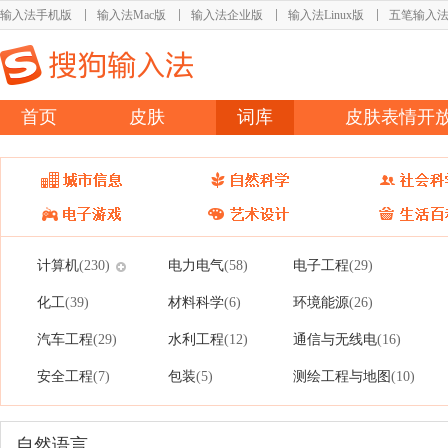
输入法手机版
输入法Mac版
输入法企业版
输入法Linux版
五笔输入
首页
皮肤
词库
皮肤表情开
计算机
电力电气
电子工程
(230)
(58)
(29)
化工
材料科学
环境能源
(39)
(6)
(26)
汽车工程
水利工程
通信与无线电
(29)
(12)
(16)
安全工程
包装
测绘工程与地图
(7)
(5)
(10)
自然语言