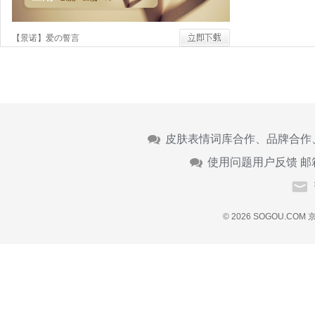
【景诺】爱の誓言
皮肤表情词库合作、品牌合作
使用问题用户反馈 邮
© 2026 SOGOU.COM
京