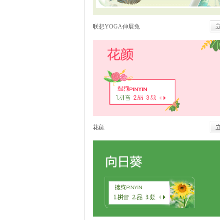
联想YOGA伸展兔
花颜