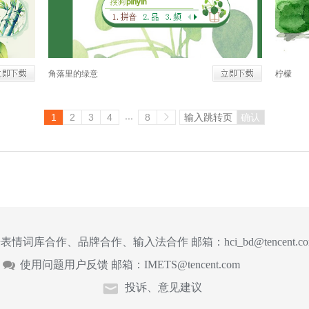
角落里的绿意
柠檬
...
1
2
3
4
8
确认
表情词库合作、品牌合作、输入法合作 邮箱：
hci_bd@tencent.c
使用问题用户反馈 邮箱：
IMETS@tencent.com
投诉、意见建议