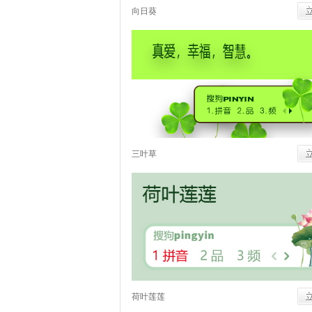
向日葵
三叶草
荷叶莲莲