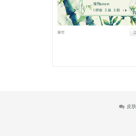
翠竹
皮肤