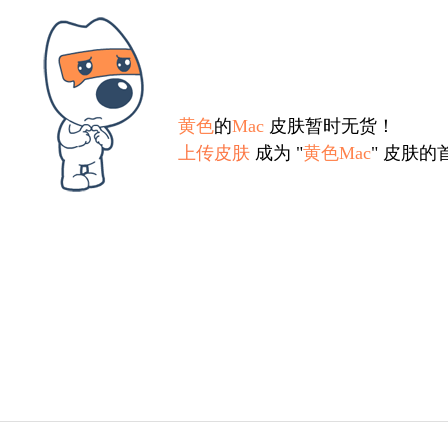
黄色
的
Mac
皮肤暂时无货！
上传皮肤
成为 "
黄色Mac
" 皮肤