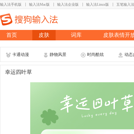
输入法手机版
输入法Mac版
输入法企业版
输入法Linux版
五笔输入
首页
皮肤
词库
皮肤表情开
卡通动漫
静物风景
时尚酷炫
动态
幸运四叶草