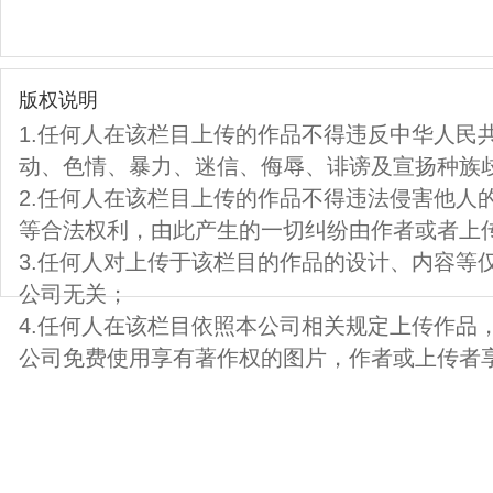
版权说明
1.任何人在该栏目上传的作品不得违反中华人民
动、色情、暴力、迷信、侮辱、诽谤及宣扬种族
2.任何人在该栏目上传的作品不得违法侵害他人
等合法权利，由此产生的一切纠纷由作者或者上
3.任何人对上传于该栏目的作品的设计、内容等
公司无关；
4.任何人在该栏目依照本公司相关规定上传作品
公司免费使用享有著作权的图片，作者或上传者