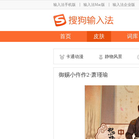
输入法手机版
输入法Mac版
输入法企业版
首页
皮肤
词库
卡通动漫
静物风景
御赐小仵作2·萧瑾瑜