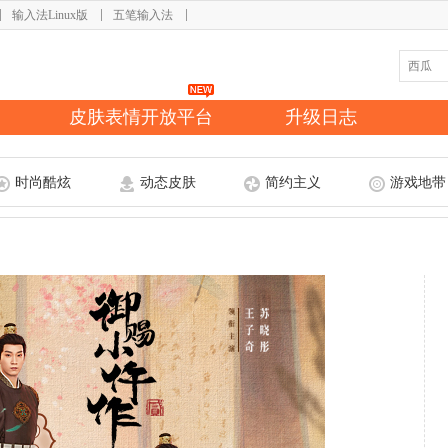
输入法Linux版
五笔输入法
皮肤表情开放平台
升级日志
时尚酷炫
动态皮肤
简约主义
游戏地带