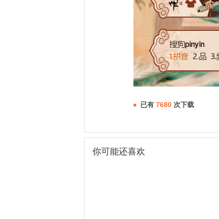
已有
7680
次下载
你可能还喜欢