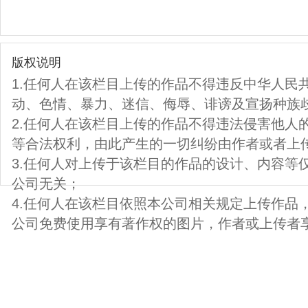
版权说明
1.任何人在该栏目上传的作品不得违反中华人民
动、色情、暴力、迷信、侮辱、诽谤及宣扬种族
2.任何人在该栏目上传的作品不得违法侵害他人
等合法权利，由此产生的一切纠纷由作者或者上
3.任何人对上传于该栏目的作品的设计、内容等
公司无关；
4.任何人在该栏目依照本公司相关规定上传作品
公司免费使用享有著作权的图片，作者或上传者