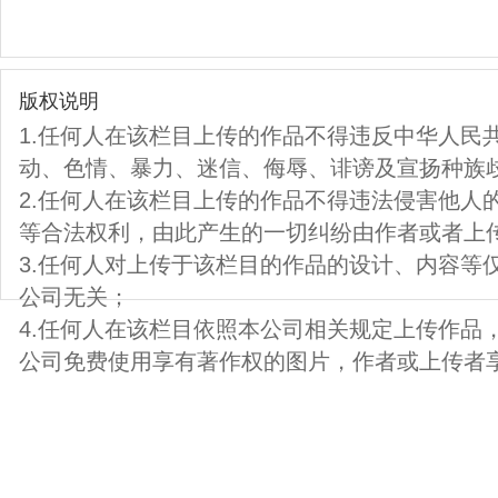
版权说明
1.任何人在该栏目上传的作品不得违反中华人民
动、色情、暴力、迷信、侮辱、诽谤及宣扬种族
2.任何人在该栏目上传的作品不得违法侵害他人
等合法权利，由此产生的一切纠纷由作者或者上
3.任何人对上传于该栏目的作品的设计、内容等
公司无关；
4.任何人在该栏目依照本公司相关规定上传作品
公司免费使用享有著作权的图片，作者或上传者