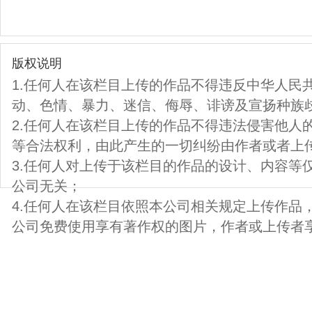
版权说明
1.任何人在该栏目上传的作品不得违反中华人民
动、色情、暴力、迷信、侮辱、诽谤及宣扬种族
2.任何人在该栏目上传的作品不得违法侵害他人
等合法权利，由此产生的一切纠纷由作者或者上
3.任何人对上传于该栏目的作品的设计、内容等
公司无关；
4.任何人在该栏目依照本公司相关规定上传作品
公司免费使用享有著作权的图片，作者或上传者