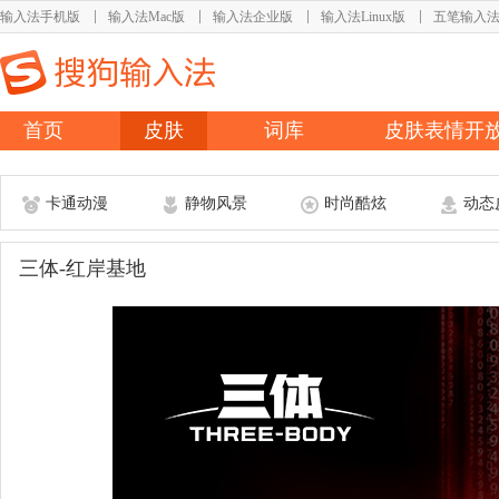
输入法手机版
输入法Mac版
输入法企业版
输入法Linux版
五笔输入
首页
皮肤
词库
皮肤表情开
卡通动漫
静物风景
时尚酷炫
动态
三体-红岸基地