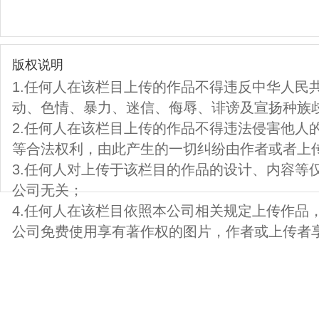
版权说明
1.任何人在该栏目上传的作品不得违反中华人民
动、色情、暴力、迷信、侮辱、诽谤及宣扬种族
2.任何人在该栏目上传的作品不得违法侵害他人
等合法权利，由此产生的一切纠纷由作者或者上
3.任何人对上传于该栏目的作品的设计、内容等
公司无关；
4.任何人在该栏目依照本公司相关规定上传作品
公司免费使用享有著作权的图片，作者或上传者