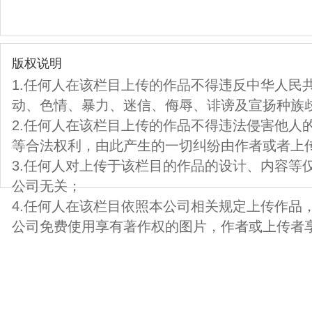
版权说明
1.任何人在该栏目上传的作品不得违反中华人民
动、色情、暴力、迷信、侮辱、诽谤及宣扬种族
2.任何人在该栏目上传的作品不得违法侵害他人
等合法权利，由此产生的一切纠纷由作者或者上
3.任何人对上传于该栏目的作品的设计、内容等
公司无关；
4.任何人在该栏目依照本公司相关规定上传作品
公司免费使用享有著作权的图片，作者或上传者