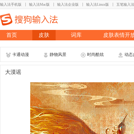
输入法手机版
输入法Mac版
输入法企业版
输入法Linux版
五笔输入
首页
皮肤
词库
皮肤表情开
卡通动漫
静物风景
时尚酷炫
动态
大漠谣