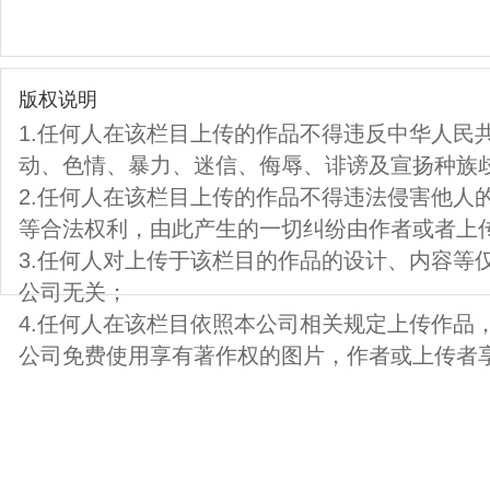
版权说明
1.任何人在该栏目上传的作品不得违反中华人民
动、色情、暴力、迷信、侮辱、诽谤及宣扬种族
2.任何人在该栏目上传的作品不得违法侵害他人
等合法权利，由此产生的一切纠纷由作者或者上
3.任何人对上传于该栏目的作品的设计、内容等
公司无关；
4.任何人在该栏目依照本公司相关规定上传作品
公司免费使用享有著作权的图片，作者或上传者