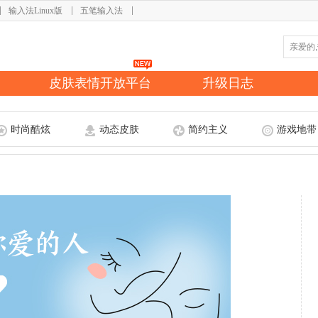
输入法Linux版
五笔输入法
皮肤表情开放平台
升级日志
时尚酷炫
动态皮肤
简约主义
游戏地带