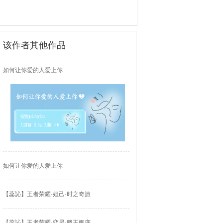
该作者其他作品
如何让你爱的人爱上你
如何让你爱的人爱上你
【蕊訫】王者荣耀·妲己·时之奇旅
【蕊訫】王者荣耀·弈星·滕王阁序