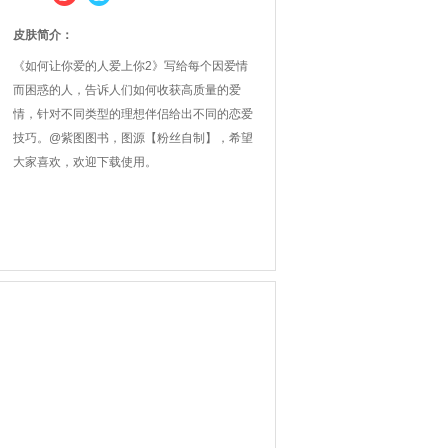
皮肤简介：
《如何让你爱的人爱上你2》写给每个因爱情
而困惑的人，告诉人们如何收获高质量的爱
情，针对不同类型的理想伴侣给出不同的恋爱
技巧。@紫图图书，图源【粉丝自制】，希望
大家喜欢，欢迎下载使用。