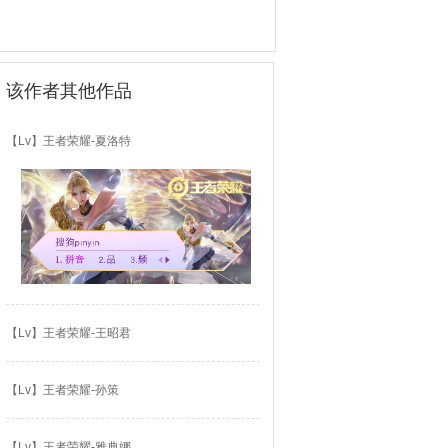
该作者其他作品
【Lv】王者荣耀-夏洛特
【Lv】王者荣耀-王昭君
【Lv】王者荣耀-孙策
【Lv】王者荣耀-雅典娜