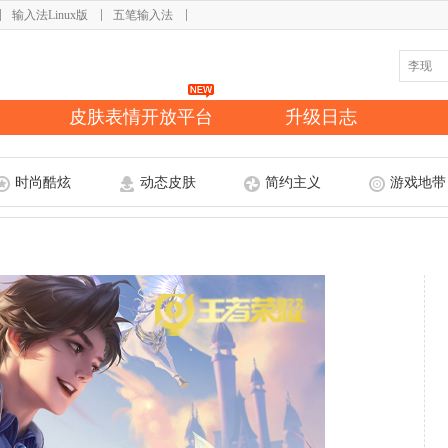
输入法Linux版
五笔输入法
皮肤表情开放平台
升级日志
时尚酷炫
动态皮肤
简约主义
游戏地带