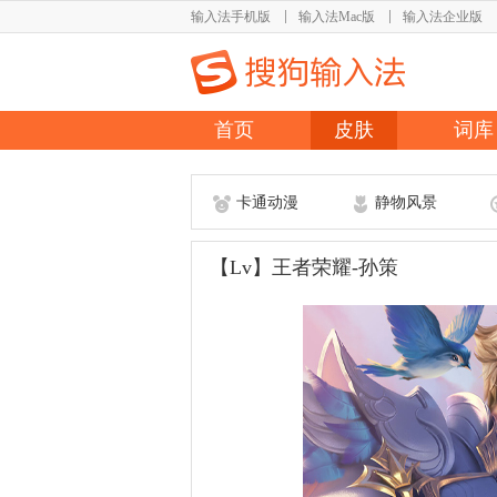
输入法手机版
输入法Mac版
输入法企业版
首页
皮肤
词库
卡通动漫
静物风景
【Lv】王者荣耀-孙策