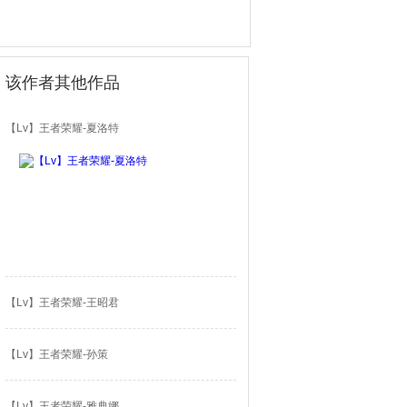
该作者其他作品
【Lv】王者荣耀-夏洛特
【Lv】王者荣耀-王昭君
【Lv】王者荣耀-孙策
【Lv】王者荣耀-雅典娜