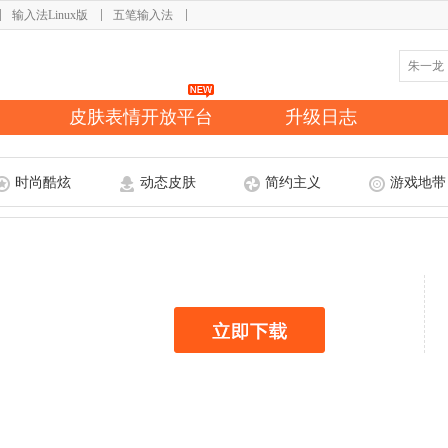
输入法Linux版
五笔输入法
皮肤表情开放平台
升级日志
时尚酷炫
动态皮肤
简约主义
游戏地带