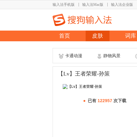
输入法手机版
输入法Mac版
输入法企业版
首页
皮肤
词库
卡通动漫
静物风景
【Lv】王者荣耀-孙策
已有
122957
次下载