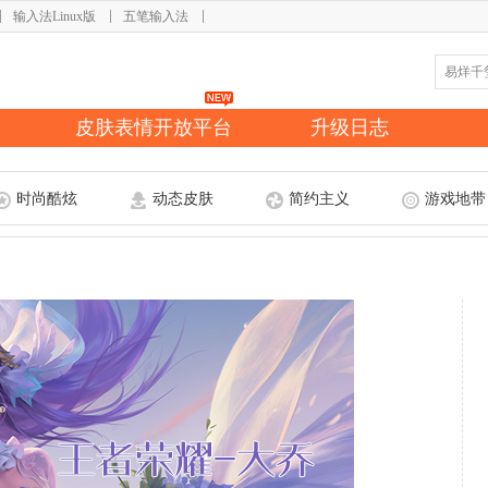
输入法Linux版
五笔输入法
皮肤表情开放平台
升级日志
时尚酷炫
动态皮肤
简约主义
游戏地带