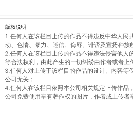
版权说明
1.任何人在该栏目上传的作品不得违反中华人民
动、色情、暴力、迷信、侮辱、诽谤及宣扬种族
2.任何人在该栏目上传的作品不得违法侵害他人
等合法权利，由此产生的一切纠纷由作者或者上
3.任何人对上传于该栏目的作品的设计、内容等
公司无关；
4.任何人在该栏目依照本公司相关规定上传作品
公司免费使用享有著作权的图片，作者或上传者