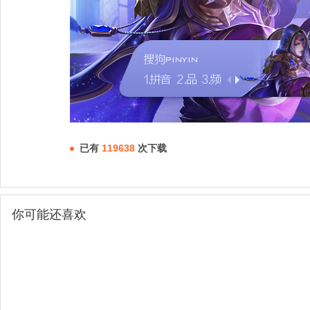
已有
119638
次下载
你可能还喜欢