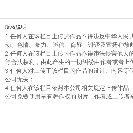
版权说明
1.任何人在该栏目上传的作品不得违反中华人民
动、色情、暴力、迷信、侮辱、诽谤及宣扬种族
2.任何人在该栏目上传的作品不得违法侵害他人
等合法权利，由此产生的一切纠纷由作者或者上
3.任何人对上传于该栏目的作品的设计、内容等
公司无关；
4.任何人在该栏目依照本公司相关规定上传作品
公司免费使用享有著作权的图片，作者或上传者