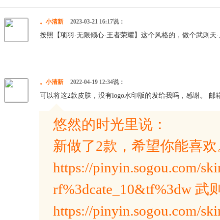
。小清新
2023-03-21 16:17说：
按照【项羽·无限倾心·王者荣耀】这个风格的，做个武则天
。小清新
2022-04-19 12:34说：
可以将这2款皮肤，没有logo水印版的发给我吗，感谢。 邮箱：39
悠然的时光里说：
新做了2款，希望你能喜欢
https://pinyin.sogou.com/ski
rf%3dcate_10&tf%3
https://pinyin.sogou.com/ski