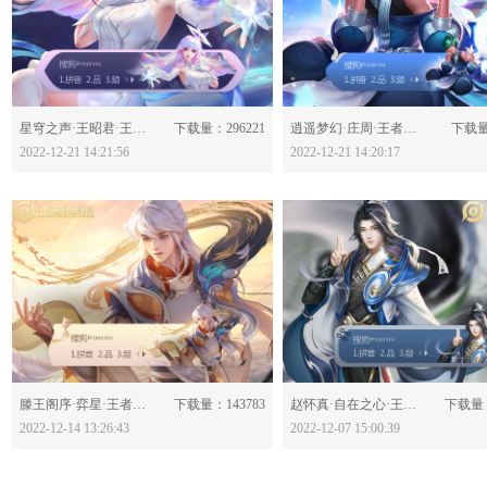
分享：
分享：
星穹之声·王昭君·王者荣耀-630356
下载量：296221
逍遥梦幻·庄周·王者荣耀-630354
下载量
2022-12-21 14:21:56
2022-12-21 14:20:17
分享：
分享：
滕王阁序·弈星·王者荣耀-630280
下载量：143783
赵怀真·自在之心·王者荣耀-630202
下载量：
2022-12-14 13:26:43
2022-12-07 15:00:39