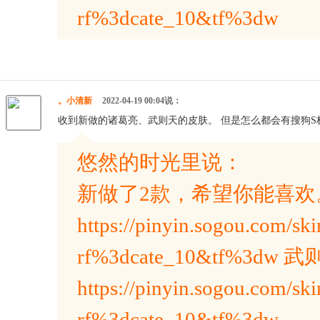
rf%3dcate_10&tf%3dw
。小清新
2022-04-19 00:04说：
收到新做的诸葛亮、武则天的皮肤。 但是怎么都会有搜狗S标
悠然的时光里说：
新做了2款，希望你能喜欢
https://pinyin.sogou.com/ski
rf%3dcate_10&tf%3
https://pinyin.sogou.com/ski
rf%3dcate_10&tf%3dw