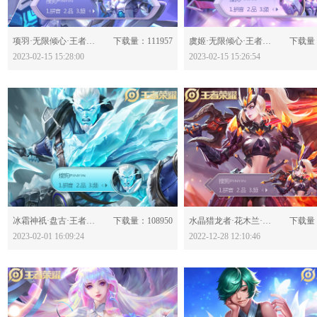
分享：
分享：
项羽·无限倾心·王者荣耀-630778
下载量：111957
虞姬·无限倾心·王者荣耀-630776
下载量：
2023-02-15 15:28:00
2023-02-15 15:26:54
分享：
分享：
冰霜神祇·盘古·王者荣耀-630610
下载量：108950
水晶猎龙者·花木兰·王者荣耀-630414
下载量：
2023-02-01 16:09:24
2022-12-28 12:10:46