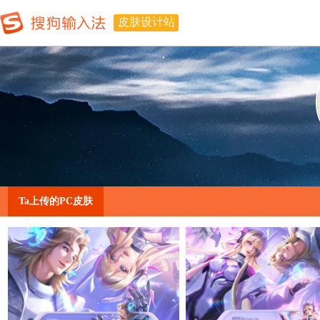
皮肤设计站
Ta上传的PC皮肤