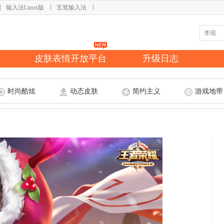
输入法Linux版
五笔输入法
皮肤表情开放平台
升级日志
时尚酷炫
动态皮肤
简约主义
游戏地带