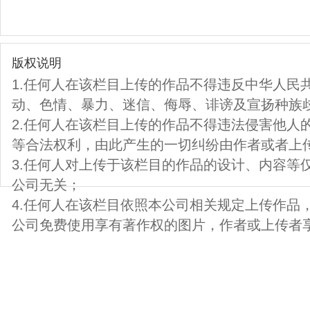
版权说明
1.任何人在该栏目上传的作品不得违反中华人民
动、色情、暴力、迷信、侮辱、诽谤及宣扬种族
2.任何人在该栏目上传的作品不得违法侵害他人
等合法权利，由此产生的一切纠纷由作者或者上
3.任何人对上传于该栏目的作品的设计、内容等
公司无关；
4.任何人在该栏目依照本公司相关规定上传作品
公司免费使用享有著作权的图片，作者或上传者