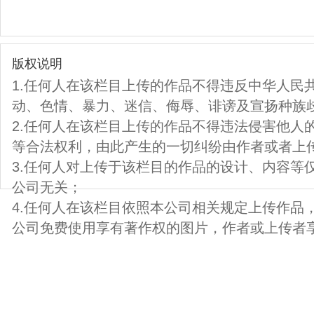
版权说明
1.任何人在该栏目上传的作品不得违反中华人民
动、色情、暴力、迷信、侮辱、诽谤及宣扬种族
2.任何人在该栏目上传的作品不得违法侵害他人
等合法权利，由此产生的一切纠纷由作者或者上
3.任何人对上传于该栏目的作品的设计、内容等
公司无关；
4.任何人在该栏目依照本公司相关规定上传作品
公司免费使用享有著作权的图片，作者或上传者