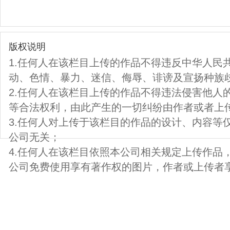
版权说明
1.任何人在该栏目上传的作品不得违反中华人民
动、色情、暴力、迷信、侮辱、诽谤及宣扬种族
2.任何人在该栏目上传的作品不得违法侵害他人
等合法权利，由此产生的一切纠纷由作者或者上
3.任何人对上传于该栏目的作品的设计、内容等
公司无关；
4.任何人在该栏目依照本公司相关规定上传作品
公司免费使用享有著作权的图片，作者或上传者