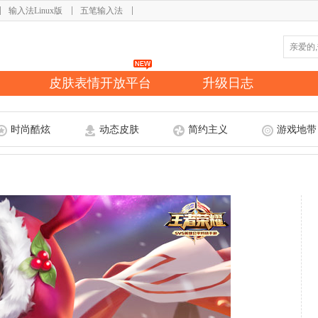
输入法Linux版
五笔输入法
皮肤表情开放平台
升级日志
时尚酷炫
动态皮肤
简约主义
游戏地带