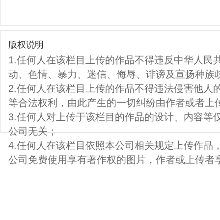
版权说明
1.任何人在该栏目上传的作品不得违反中华人民
动、色情、暴力、迷信、侮辱、诽谤及宣扬种族
2.任何人在该栏目上传的作品不得违法侵害他人
等合法权利，由此产生的一切纠纷由作者或者上
3.任何人对上传于该栏目的作品的设计、内容等
公司无关；
4.任何人在该栏目依照本公司相关规定上传作品
公司免费使用享有著作权的图片，作者或上传者