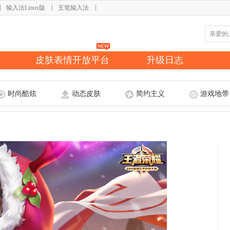
输入法Linux版
五笔输入法
皮肤表情开放平台
升级日志
时尚酷炫
动态皮肤
简约主义
游戏地带