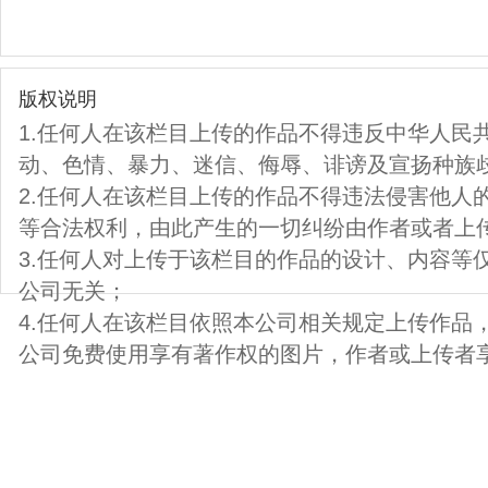
版权说明
1.任何人在该栏目上传的作品不得违反中华人民
动、色情、暴力、迷信、侮辱、诽谤及宣扬种族
2.任何人在该栏目上传的作品不得违法侵害他人
等合法权利，由此产生的一切纠纷由作者或者上
3.任何人对上传于该栏目的作品的设计、内容等
公司无关；
4.任何人在该栏目依照本公司相关规定上传作品
公司免费使用享有著作权的图片，作者或上传者