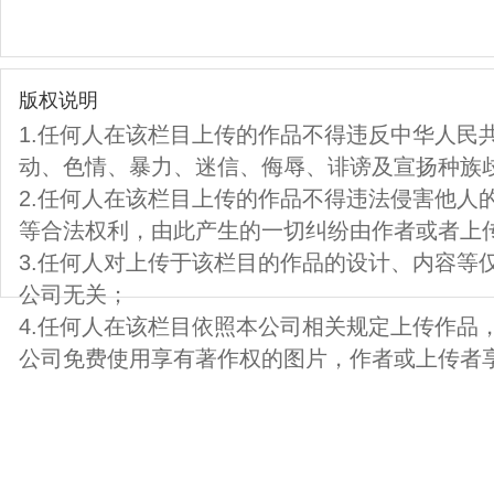
版权说明
1.任何人在该栏目上传的作品不得违反中华人民
动、色情、暴力、迷信、侮辱、诽谤及宣扬种族
2.任何人在该栏目上传的作品不得违法侵害他人
等合法权利，由此产生的一切纠纷由作者或者上
3.任何人对上传于该栏目的作品的设计、内容等
公司无关；
4.任何人在该栏目依照本公司相关规定上传作品
公司免费使用享有著作权的图片，作者或上传者