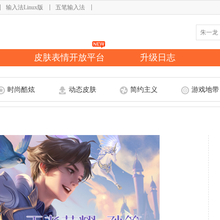
输入法Linux版
五笔输入法
皮肤表情开放平台
升级日志
时尚酷炫
动态皮肤
简约主义
游戏地带