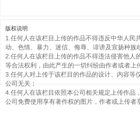
版权说明
1.任何人在该栏目上传的作品不得违反中华人民
动、色情、暴力、迷信、侮辱、诽谤及宣扬种族
2.任何人在该栏目上传的作品不得违法侵害他人
等合法权利，由此产生的一切纠纷由作者或者上
3.任何人对上传于该栏目的作品的设计、内容等
公司无关；
4.任何人在该栏目依照本公司相关规定上传作品
公司免费使用享有著作权的图片，作者或上传者