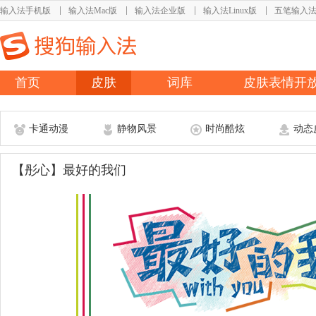
输入法手机版
输入法Mac版
输入法企业版
输入法Linux版
五笔输入
首页
皮肤
词库
皮肤表情开
卡通动漫
静物风景
时尚酷炫
动态
【彤心】最好的我们