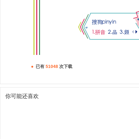
已有
51048
次下载
你可能还喜欢