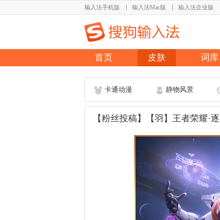
输入法手机版
输入法Mac版
输入法企业版
首页
皮肤
词库
卡通动漫
静物风景
【粉丝投稿】【羽】王者荣耀·逐