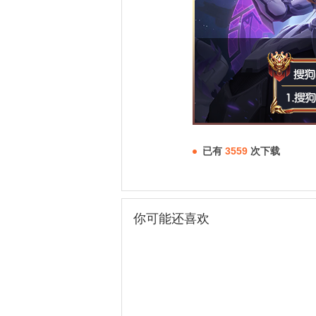
已有
3559
次下载
你可能还喜欢