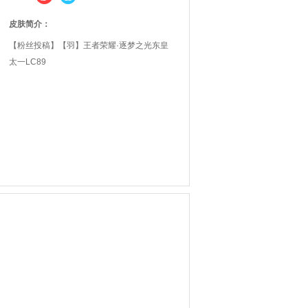
皮肤简介：
【粉丝投稿】【羽】王者荣耀·逐梦之光东皇
太一LC89