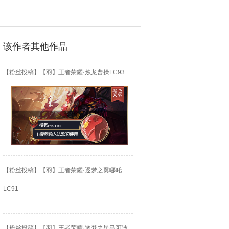
该作者其他作品
【粉丝投稿】【羽】王者荣耀·烛龙曹操LC93
【粉丝投稿】【羽】王者荣耀·逐梦之翼哪吒
LC91
【粉丝投稿】【羽】王者荣耀·逐梦之星马可波