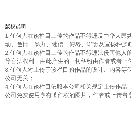
版权说明
1.任何人在该栏目上传的作品不得违反中华人民
动、色情、暴力、迷信、侮辱、诽谤及宣扬种族
2.任何人在该栏目上传的作品不得违法侵害他人
等合法权利，由此产生的一切纠纷由作者或者上
3.任何人对上传于该栏目的作品的设计、内容等
公司无关；
4.任何人在该栏目依照本公司相关规定上传作品
公司免费使用享有著作权的图片，作者或上传者