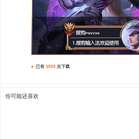
已有
3559
次下载
你可能还喜欢