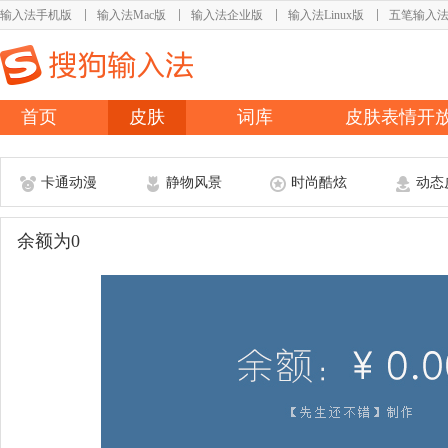
输入法手机版
输入法Mac版
输入法企业版
输入法Linux版
五笔输入
首页
皮肤
词库
皮肤表情开
卡通动漫
静物风景
时尚酷炫
动态
余额为0