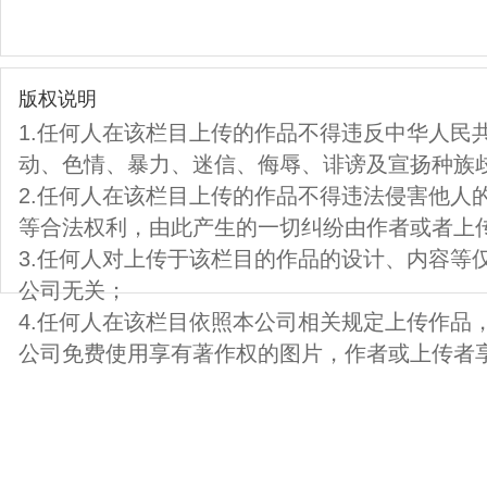
版权说明
1.任何人在该栏目上传的作品不得违反中华人民
动、色情、暴力、迷信、侮辱、诽谤及宣扬种族
2.任何人在该栏目上传的作品不得违法侵害他人
等合法权利，由此产生的一切纠纷由作者或者上
3.任何人对上传于该栏目的作品的设计、内容等
公司无关；
4.任何人在该栏目依照本公司相关规定上传作品
公司免费使用享有著作权的图片，作者或上传者