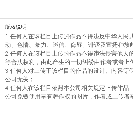
版权说明
1.任何人在该栏目上传的作品不得违反中华人民
动、色情、暴力、迷信、侮辱、诽谤及宣扬种族
2.任何人在该栏目上传的作品不得违法侵害他人
等合法权利，由此产生的一切纠纷由作者或者上
3.任何人对上传于该栏目的作品的设计、内容等
公司无关；
4.任何人在该栏目依照本公司相关规定上传作品
公司免费使用享有著作权的图片，作者或上传者