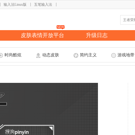
输入法Linux版
五笔输入法
皮肤表情开放平台
升级日志
时尚酷炫
动态皮肤
简约主义
游戏地带